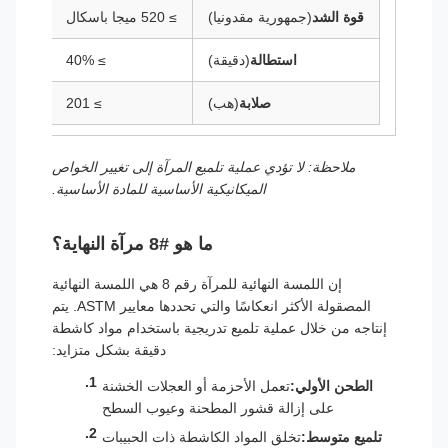
قوة الشد
(جمهورية مقدونيا)
≥ 520 ميجا باسكال
استطالة
(دقيقة)
≥ 40%
صلابة
(هب)
≥ 201
ملاحظة: لا تؤدي عملية تلميع المرآة إلى تغيير الخواص
الميكانيكية الأساسية للمادة الأساسية.
ما هو #8 مرآة النهاية؟
إن اللمسة النهائية للمرآة رقم 8 هي اللمسة النهائية
المصقولة الأكثر انعكاسًا والتي تحددها معايير ASTM. يتم
إنتاجه من خلال عملية تلميع تدريجية باستخدام مواد كاشطة
دقيقة بشكل متزايد:
الطحن الأولي:
تعمل الأحزمة أو العجلات الخشنة
على إزالة قشور المطحنة وعيوب السطح
تلميع متوسط:
تخلق المواد الكاشطة ذات الحبيبات