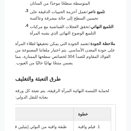
المتوسطة سطحًا موحدًا من الساتان
تلميع ناعم:
تعمل أحزمة الحبيبات الدقيقة على
تحسين السطح إلى حالة مشرقة وعاكسة
التلميع النهائي:
تحقق العجلات القماشية مع مركبات
التلميع الوضوح النهائي الذي يشبه المرآة
ملاحظة الجودة:
تعتمد الجودة التي يمكن تحقيقها لطلاء المرآة
على جودة المعدن الأساسي. يتم اختيار ملفاتنا المصنوعة من
الفولاذ المقاوم للصدأ 304 لخصائص سطحها الممتازة، مما
يضمن منتجًا نهائيًا خاليًا من العيوب.
طرق التعبئة والتغليف
لحماية اللمسة النهائية المرآة الرقيقة، يتم تعبئة كل ورقة
بعناية للنقل الدولي:
خطوة
1. فيلم واقية
طبقة واقية من البولي إيثيلين قابلة للنز