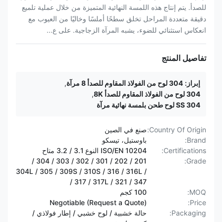
للصدأ. يتم إنتاج هذه اللمسة النهائية المتميزة من خلال عملية تلميع
دقيقة متعددة المراحل تخلق سطحًا أملسًا وخاليًا من العيوب مع
انعكاس استثنائي للضوء، يشبه المرآة الزجاجية. على ع...
تفاصيل المنتج
إبراز:
304 لوح من الفولاذ المقاوم للصدأ 8 مرآة
,
304 لوح من الفولاذ المقاوم للصدأ 8K
,
SS 304 لوح طحن بلمسة نهائية مرآة
Country Of Origin:
صنع في الصين
Brand:
باوستيل، تيسكو
Certifications:
ISO/EN 10204 النوع 3.1 / 3.2 متاح
201 / 202 / 301 / 302 / 303 / 304 /
Grade:
304L / 305 / 309S / 310S / 316 / 316L /
317 / 317L / 321 / 347 /
MOQ:
100 كجم
Negotiable (Request a Quote)
Price:
Packaging:
حالة خشبية / لوح خشبي / إطار فولاذي /