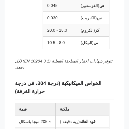
ص
(الفوسفور)
0.045
س
(الكبريت)
0.030
كر
(الكروم)
18.0 - 20.0
ني
(النيكل)
8.0 - 10.5
تتوفر شهادات اختبار المطحنة الفعلية (EN 10204 3.1) لكل
دفعة.
الخواص الميكانيكية (درجة 304، في درجة
حرارة الغرفة)
ملكية
قيمة
قوة العائد
(ريه دقيقة.)
≥ 205 ميجا باسكال