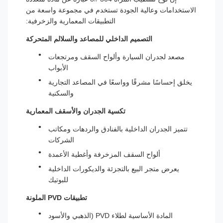
الاستخدامات وعالية الجودة تستخدم في مجموعة واسعة من
التطبيقات المعمارية والزخرفية:
التصميم الداخلي للمصاعد والسلالم المتحركة
مصعد لجدران السيارة وألواح السقف ومرتجعات
الأبواب
يخلق إحساسًا مشرقًا وواسعًا في المصاعد التجارية
والسكنية
تكسية الجدران والأسقف المعمارية
تتميز الجدران الداخلية بالفنادق والردهات ومكاتب
الشركات
ألواح السقف المزخرفة وأغطية الأعمدة
يعرض متجر البيع بالتجزئة والديكورات الداخلية
للبوتيك
تطبيقات PVD الملونة
المادة الأساسية لطلاء PVD (الذهبي والأسود