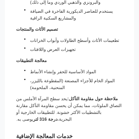
والبرونزي والذهبي الوردي وما إلى ذلك)
يستخدم للعناصر الديكورية الفاخرة في الضيافة
والمشاريع السكنية الراقية
تصميم الأثاث والمنتجات
تطعيمات الأثاث وأسطح الطاولات وأبواب الخزانات
تجهيزات العرض واللافتات
معالجة التطبيقات
المواد الأساسية للحفر وإنشاء الأنماط
المواد الخام للأجزاء المصنعة (المقطوعة بالليزر،
المنحنية، الملحومة)
ملاحظة حول مقاومة التآكل:
يحد سطح المرآة الأملس من
التصاق الملوثات، مما يمكن أن يحسن مقاومة التآكل مقارنة
بالتشطيبات الأكثر خشونة. للتطبيقات الخارجية أو
البحرية،
درجة 316 لتر
يوصى به.
خدمات المعالجة الإضافية