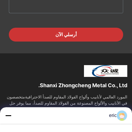
أرسلي الآن
Shanxi Zhongcheng Metal Co., Ltd.
المورد العالمي لأنابيب وألواح الفولاذ المقاوم للصدأ الاحترافيةمتخصصون
في الأنابيب والألواح المصنوعة من الفولاذ المقاوم للصدأ، مما يوفر حل
توريد...
eric
روابط سريعة
منزل
المنتجات