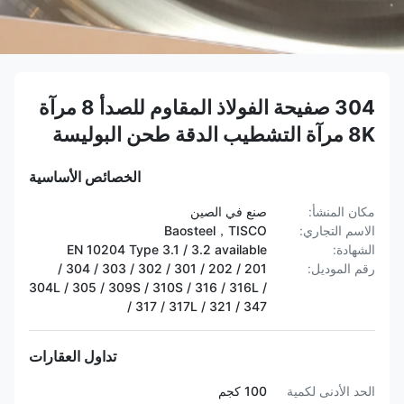
304 صفيحة الفولاذ المقاوم للصدأ 8 مرآة
8K مرآة التشطيب الدقة طحن البوليسة
الخصائص الأساسية
مكان المنشأ:
صنع في الصين
الاسم التجاري:
Baosteel，TISCO
الشهادة:
EN 10204 Type 3.1 / 3.2 available
رقم الموديل:
201 / 202 / 301 / 302 / 303 / 304 /
304L / 305 / 309S / 310S / 316 / 316L /
317 / 317L / 321 / 347 /
تداول العقارات
الحد الأدنى لكمية
100 كجم