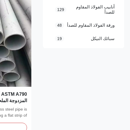
أنابيب الفولاذ المقاوم
129
للصدأ
ورقة الفولاذ المقاوم للصدأ
48
سبائك النيكل
19
0
2304
s steel pipe is
 a flat strip of
uplex stainless...