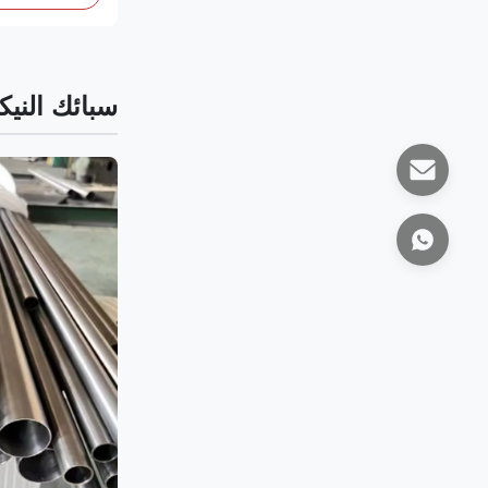
سبائك النيك