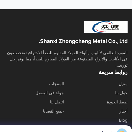
Shanxi Zhongcheng Metal Co., Lt
ورد العالمي لأنابيب وألواح الفولاذ المقاوم للصدأ الاحترافيةمتخصصون
الأنابيب والألواح المصنوعة من الفولاذ المقاوم للصدأ، مما يوفر حل
د...
ابط سريعة
ل
المنتجات
 بنا
جولة في المعمل
 الجودة
اتصل بنا
ر
جميع القضايا
B
ل بنا