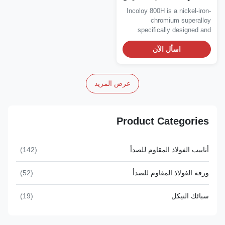
الحديد والكروم
Incoloy 800H is a nickel-iron
chromium superallo
specifically designed an
optimized for..
اسأل الآن
عرض المزيد
Product Categories
أنابيب الفولاذ المقاوم للصدأ
(142)
ورقة الفولاذ المقاوم للصدأ
(52)
سبائك النيكل
(19)