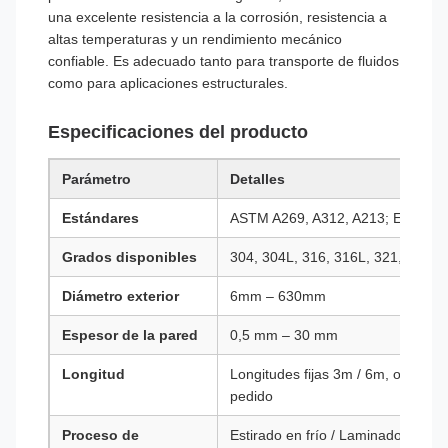
una excelente resistencia a la corrosión, resistencia a
altas temperaturas y un rendimiento mecánico
confiable. Es adecuado tanto para transporte de fluidos
como para aplicaciones estructurales.
Especificaciones del producto
Parámetro
Detalles
Estándares
ASTM A269, A312, A213; EN 1021
Grados disponibles
304, 304L, 316, 316L, 321, 310S,
Diámetro exterior
6mm – 630mm
Espesor de la pared
0,5 mm – 30 mm
Longitud
Longitudes fijas 3m / 6m, o longit
pedido
Proceso de
Estirado en frío / Laminado en frío