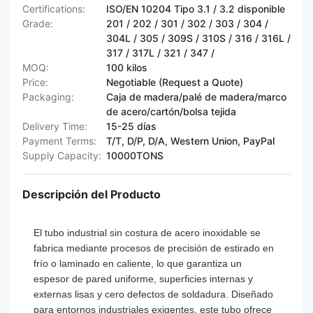
Certifications:
ISO/EN 10204 Tipo 3.1 / 3.2 disponible
Grade:
201 / 202 / 301 / 302 / 303 / 304 /
304L / 305 / 309S / 310S / 316 / 316L /
317 / 317L / 321 / 347 /
MOQ:
100 kilos
Price:
Negotiable (Request a Quote)
Packaging:
Caja de madera/palé de madera/marco
de acero/cartón/bolsa tejida
Delivery Time:
15-25 días
Payment Terms:
T/T, D/P, D/A, Western Union, PayPal
Supply Capacity:
10000TONS
Descripción del Producto
El tubo industrial sin costura de acero inoxidable se
fabrica mediante procesos de precisión de estirado en
frío o laminado en caliente, lo que garantiza un
espesor de pared uniforme, superficies internas y
externas lisas y cero defectos de soldadura. Diseñado
para entornos industriales exigentes, este tubo ofrece