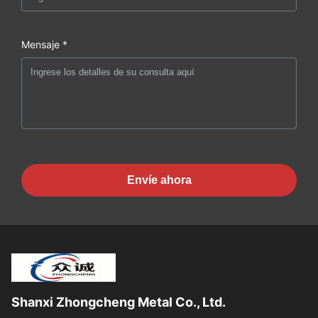
Mensaje *
Envíe ahora
Shanxi Zhongcheng Metal Co., Ltd.