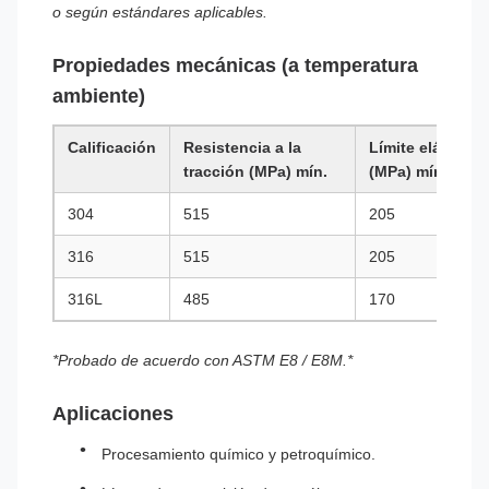
o según estándares aplicables.
Propiedades mecánicas (a temperatura
ambiente)
Calificación
Resistencia a la
Límite elástico
tracción (MPa) mín.
(MPa) mín.
304
515
205
316
515
205
316L
485
170
*Probado de acuerdo con ASTM E8 / E8M.*
Aplicaciones
Procesamiento químico y petroquímico.