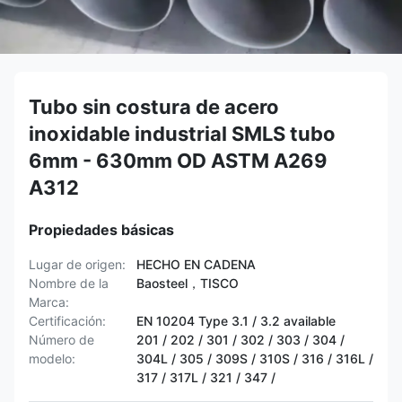
Tubo sin costura de acero
inoxidable industrial SMLS tubo
6mm - 630mm OD ASTM A269
A312
Propiedades básicas
Lugar de origen:
HECHO EN CADENA
Nombre de la
Baosteel，TISCO
Marca:
Certificación:
EN 10204 Type 3.1 / 3.2 available
Número de
201 / 202 / 301 / 302 / 303 / 304 /
modelo:
304L / 305 / 309S / 310S / 316 / 316L /
317 / 317L / 321 / 347 /