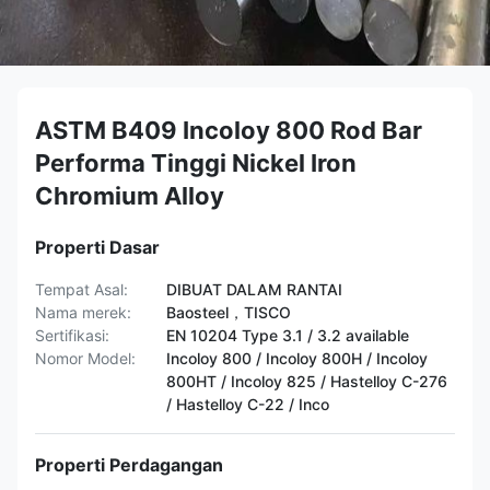
ASTM B409 Incoloy 800 Rod Bar
Performa Tinggi Nickel Iron
Chromium Alloy
Properti Dasar
Tempat Asal:
DIBUAT DALAM RANTAI
Nama merek:
Baosteel，TISCO
Sertifikasi:
EN 10204 Type 3.1 / 3.2 available
Nomor Model:
Incoloy 800 / Incoloy 800H / Incoloy
800HT / ​​Incoloy 825 / Hastelloy C-276
/ Hastelloy C-22 / Inco
Properti Perdagangan