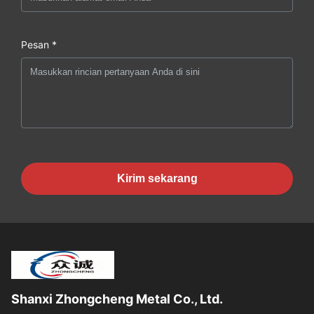
Pesan *
Kirim sekarang
Shanxi Zhongcheng Metal Co., Ltd.