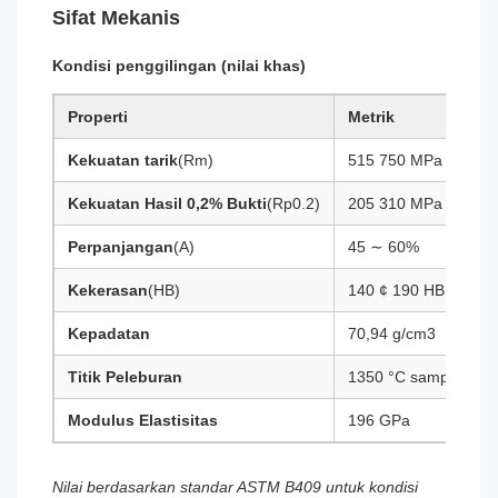
Sifat Mekanis
Kondisi penggilingan (nilai khas)
Properti
Metrik
Kekuatan tarik
(Rm)
515 750 MPa
Kekuatan Hasil 0,2% Bukti
(Rp0.2)
205 310 MPa
Perpanjangan
(A)
45 ∼ 60%
Kekerasan
(HB)
140 ¢ 190 HB
Kepadatan
70,94 g/cm3
Titik Peleburan
1350 °C sampai 140
Modulus Elastisitas
196 GPa
Nilai berdasarkan standar ASTM B409 untuk kondisi