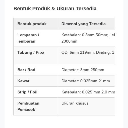
Bentuk Produk & Ukuran Tersedia
Bentuk produk
Dimensi yang Tersedia
Lemparan /
Ketebalan: 0.3mm 50mm; Lebar: hi
lembaran
2000mm
Tabung / Pipa
OD: 6mm 219mm; Dinding: 1mm 2
Bar / Rod
Diameter: 3mm 250mm
Kawat
Diameter: 0.025mm 21mm
Strip / Foil
Ketebalan: 0,025 mm 2.0 mm
Pembuatan
Ukuran khusus
Pemasok