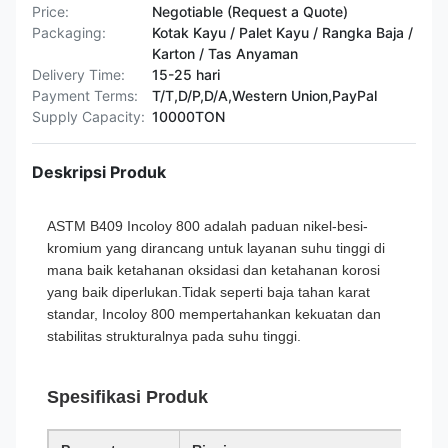
Price:
Negotiable (Request a Quote)
Packaging:
Kotak Kayu / Palet Kayu / Rangka Baja /
Karton / Tas Anyaman
Delivery Time:
15-25 hari
Payment Terms:
T/T,D/P,D/A,Western Union,PayPal
Supply Capacity:
10000TON
Deskripsi Produk
ASTM B409 Incoloy 800 adalah paduan nikel-besi-
kromium yang dirancang untuk layanan suhu tinggi di
mana baik ketahanan oksidasi dan ketahanan korosi
yang baik diperlukan.Tidak seperti baja tahan karat
standar, Incoloy 800 mempertahankan kekuatan dan
stabilitas strukturalnya pada suhu tinggi.
Spesifikasi Produk