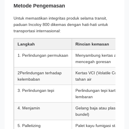
Metode Pengemasan
Untuk memastikan integritas produk selama transit,
paduan Incoloy 800 dikemas dengan hati-hati untuk
transportasi internasional:
Langkah
Rincian kemasan
1. Perlindungan permukaan
Menyambung kertas atau film
mencegah goresan
2Perlindungan terhadap
Kertas VCI (Volatile Corrosio
kelembaban
tahan air
3. Perlindungan tepi
Perlindungan tepi karton atau
lembaran
4. Menjamin
Gelang baja atau plastik untuk
bundel)
5. Palletizing
Palet kayu fumigasi standar e