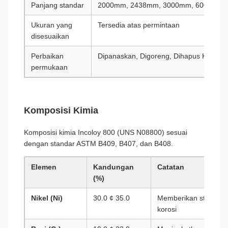
Panjang standar
2000mm, 2438mm, 3000mm, 6000mm (at
Ukuran yang
Tersedia atas permintaan
disesuaikan
Perbaikan
Dipanaskan, Digoreng, Dihapus Kulitny
permukaan
Komposisi Kimia
Komposisi kimia Incoloy 800 (UNS N08800) sesuai
dengan standar ASTM B409, B407, dan B408.
Elemen
Kandungan
Catatan
(%)
Nikel (Ni)
30.0 ¢ 35.0
Memberikan stabilitas
korosi