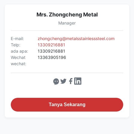
Mrs. Zhongcheng Metal
Manager
E-mail:
zhongcheng@metalsstainlesssteel.com
Telp:
13309216881
ada apa:
13309216881
Wechat
13363905196
wechat:
Tanya Sekarang