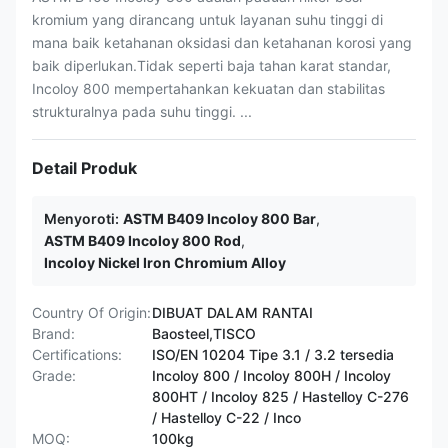
kromium yang dirancang untuk layanan suhu tinggi di
mana baik ketahanan oksidasi dan ketahanan korosi yang
baik diperlukan.Tidak seperti baja tahan karat standar,
Incoloy 800 mempertahankan kekuatan dan stabilitas
strukturalnya pada suhu tinggi. ...
Detail Produk
Menyoroti:
ASTM B409 Incoloy 800 Bar
,
ASTM B409 Incoloy 800 Rod
,
Incoloy Nickel Iron Chromium Alloy
Country Of Origin:
DIBUAT DALAM RANTAI
Brand:
Baosteel,TISCO
Certifications:
ISO/EN 10204 Tipe 3.1 / 3.2 tersedia
Grade:
Incoloy 800 / Incoloy 800H / Incoloy
800HT / ​​Incoloy 825 / Hastelloy C-276
/ Hastelloy C-22 / Inco
MOQ:
100kg