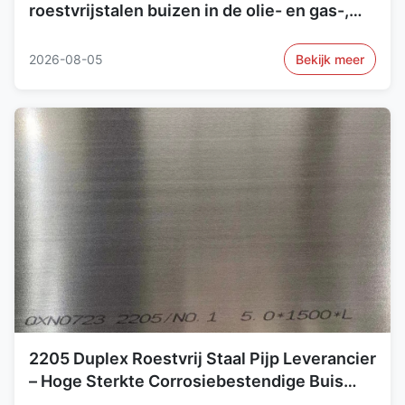
roestvrijstalen buizen in de olie- en gas-,
chemische en maritieme sectoren
2026-08-05
Bekijk meer
2205 Duplex Roestvrij Staal Pijp Leverancier
– Hoge Sterkte Corrosiebestendige Buis
voor Industriële Toepassingen