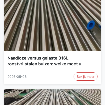
Naadloze versus gelaste 316L
roestvrijstalen buizen: welke moet u
kiezen?
2026-05-06
Bekijk meer