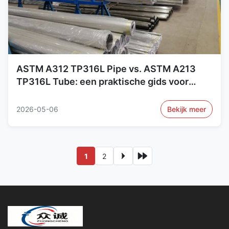
ASTM A312 TP316L Pipe vs. ASTM A213
TP316L Tube: een praktische gids voor
schema's, wanddikte en toepassingen
2026-05-06
Bekijk meer
1
2