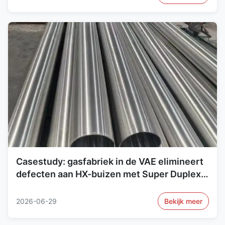
Casestudy: gasfabriek in de VAE elimineert
defecten aan HX-buizen met Super Duplex
2507-buizen
2026-06-29
Bekijk meer