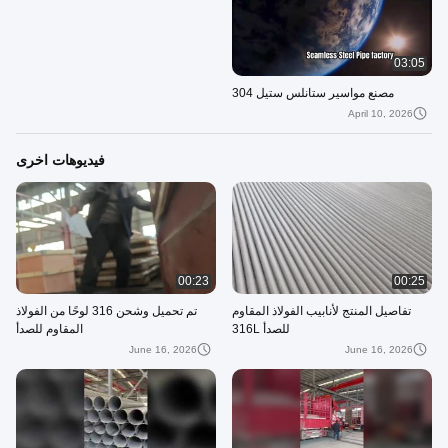
03:05
مصنع مواسير ستانلس ستيل 304
April 10, 2026
فيديوهات اخرى
00:23
00:25
تفاصيل المنتج لأنابيب الفولاذ المقاوم
تم تحميل وشحن 316 لوحًا من الفولاذ
للصدأ 316L
المقاوم للصدأ
June 16, 2026
June 16, 2026