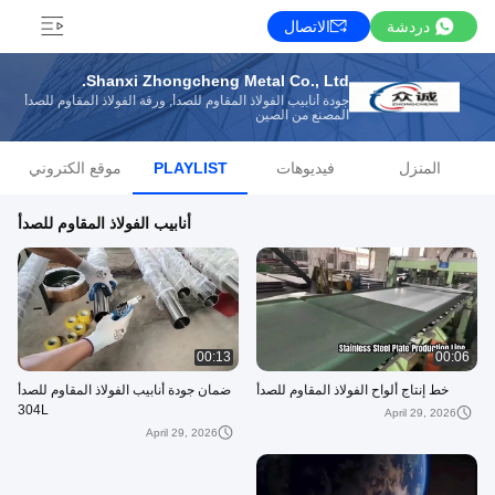
دردشة
الاتصال
Shanxi Zhongcheng Metal Co., Ltd.
جودة أنابيب الفولاذ المقاوم للصدأ, ورقة الفولاذ المقاوم للصدأ
المصنع من الصين
المنزل
فيديوهات
PLAYLIST
موقع الكتروني
أنابيب الفولاذ المقاوم للصدأ
00:13
00:06
خط إنتاج ألواح الفولاذ المقاوم للصدأ
ضمان جودة أنابيب الفولاذ المقاوم للصدأ
304L
April 29, 2026
April 29, 2026