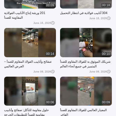
00:09
00:18
304 أنابيب فولاذية في انتظار التحميل
201 ورشة إنتاج الأنابيب الفولاذية
المقاومة للصدأ
June 16, 2026
June 16, 2026
00:14
00:10
شريكك الموثوق به للفولاذ المقاوم للصدأ
صفائح وأنابيب الفولاذ المقاوم للصدأ –
المتميز في جميع أنحاء العالم
العرض العالمي
June 09, 2026
June 09, 2026
00:06
00:09
المعيار العالمي للفولاذ المقاوم للصدأ
حلول مقاومة للتآكل: صفائح وأنابيب
الفاخر
مقاومة للصدأ للتطبيقات الحرجة