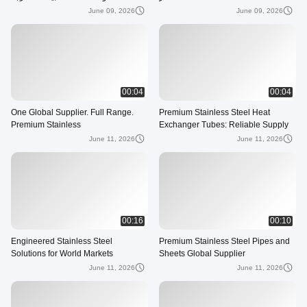
June 09, 2026
June 09, 2026
00:04
00:04
One Global Supplier. Full Range.
Premium Stainless Steel Heat
Premium Stainless
Exchanger Tubes: Reliable Supply
June 11, 2026
June 11, 2026
00:16
00:10
Engineered Stainless Steel
Premium Stainless Steel Pipes and
Solutions for World Markets
Sheets Global Supplier
June 11, 2026
June 11, 2026